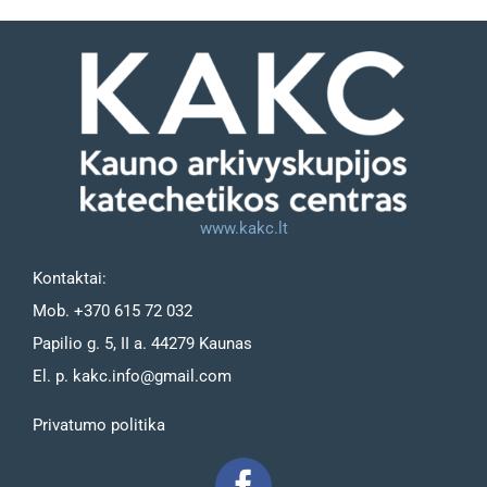
www.kakc.lt
Kontaktai:
Mob. +370 615 72 032
Papilio g. 5, II a. 44279 Kaunas
El. p. kakc.info@gmail.com
Privatumo politika