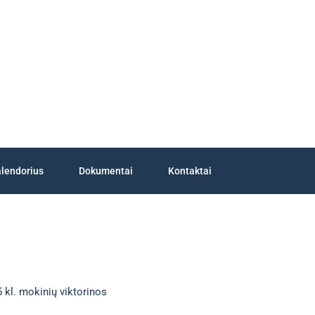
lendorius
Dokumentai
Kontaktai
 kl. mokinių viktorinos